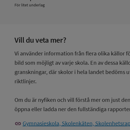
För litet underlag
Vill du veta mer?
Vi använder information från flera olika källor f
bild som möjligt av varje skola. En av dessa käl
granskningar, där skolor i hela landet bedöms u
riktlinjer.
Om du är nyfiken och vill förstå mer om just de
öppna eller ladda ner den fullständiga rapporte
link
Gymnasieskola, Skolenkäten, Skolenhetsrapp