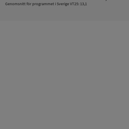
Genomsnitt för programmet i Sverige VT25: 13,1