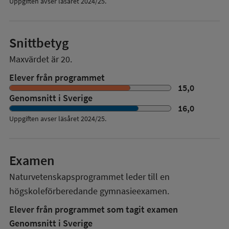
Uppgiften avser läsåret 2024/25.
Snittbetyg
Maxvärdet är 20.
Elever från programmet
15,0
Genomsnitt i Sverige
16,0
Uppgiften avser läsåret
2024/25
.
Examen
Naturvetenskapsprogrammet
leder till en
högskoleförberedande gymnasieexamen.
Elever från programmet som tagit examen
Genomsnitt i Sverige