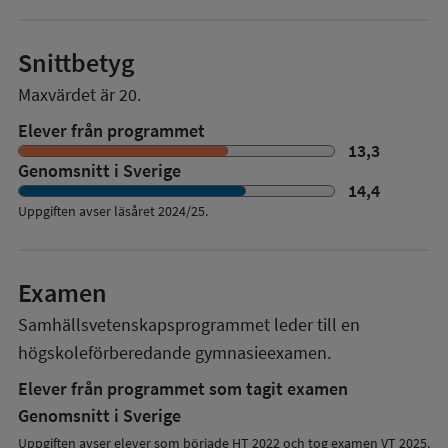
Snittbetyg
Maxvärdet är 20.
Elever från programmet
13,3
Genomsnitt i Sverige
14,4
Uppgiften avser läsåret
2024/25
.
Examen
Samhällsvetenskapsprogrammet
leder till en
högskoleförberedande gymnasieexamen.
Elever från programmet som tagit examen
Genomsnitt i Sverige
Uppgiften avser elever som började HT 2022 och tog examen VT 2025.