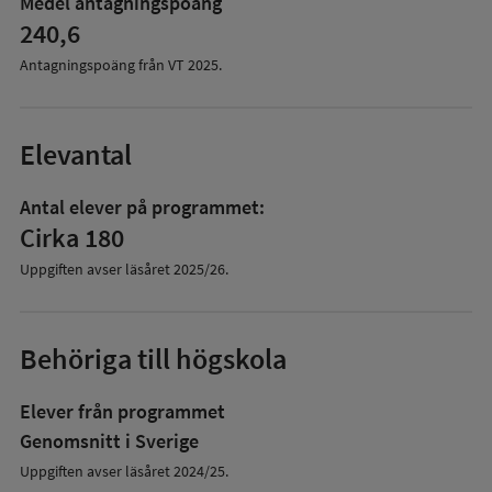
Medel antagningspoäng
240,6
Antagningspoäng från VT
2025
.
Elevantal
Antal elever på programmet:
Cirka 180
Uppgiften avser läsåret
2025/26
.
Behöriga till högskola
Elever från programmet
Genomsnitt i Sverige
Uppgiften avser läsåret 2024/25.