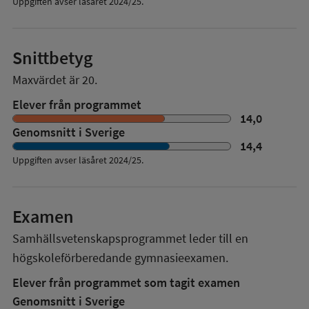
Uppgiften avser läsåret 2024/25.
Snittbetyg
Maxvärdet är 20.
Elever från programmet
14,0
Genomsnitt i Sverige
14,4
Uppgiften avser läsåret
2024/25
.
Examen
Samhällsvetenskapsprogrammet
leder till en
högskoleförberedande gymnasieexamen.
Elever från programmet som tagit examen
Genomsnitt i Sverige