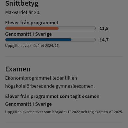
Snittbetyg
Maxvärdet är 20.
Elever från programmet
11,8
Genomsnitt i Sverige
14,7
Uppgiften avser läsåret
2024/25
.
Examen
Ekonomiprogrammet
leder till en
högskoleförberedande gymnasieexamen.
Elever från programmet som tagit examen
Genomsnitt i Sverige
Uppgiften avser elever som började HT 2022 och tog examen VT 2025.