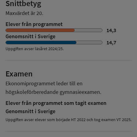
Snittbetyg
Maxvärdet är 20.
Elever från programmet
14,3
Genomsnitt i Sverige
14,7
Uppgiften avser läsåret
2024/25
.
Examen
Ekonomiprogrammet
leder till en
högskoleförberedande gymnasieexamen.
Elever från programmet som tagit examen
Genomsnitt i Sverige
Uppgiften avser elever som började HT 2022 och tog examen VT 2025.