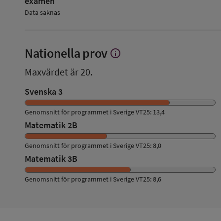
examen
Data saknas
Nationella prov
info
Visa
mer
Maxvärdet är 20.
om
Nationella
Svenska 3
prov
Genomsnitt för programmet i Sverige VT25: 13,4
Matematik 2B
Genomsnitt för programmet i Sverige VT25: 8,0
Matematik 3B
Genomsnitt för programmet i Sverige VT25: 8,6