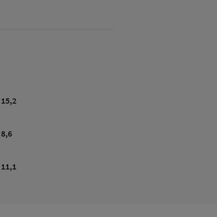
15,2
8,6
11,1