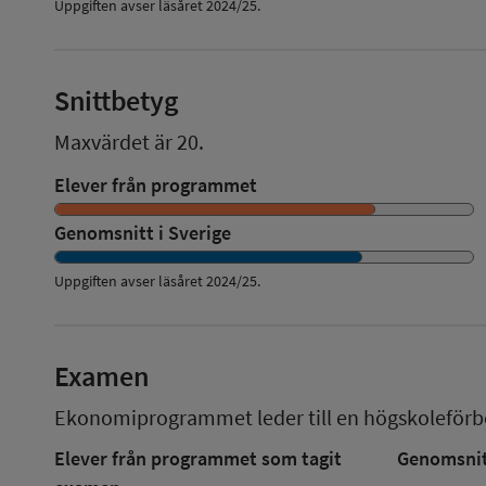
Uppgiften avser läsåret 2024/25.
Snittbetyg
Maxvärdet är 20.
Elever från programmet
Genomsnitt i Sverige
Uppgiften avser läsåret
2024/25
.
Examen
Ekonomiprogrammet
leder till en
högskoleför
Elever från programmet som tagit
Genomsnitt