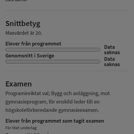
Snittbetyg
Maxvärdet är 20.
Elever från programmet
Data
saknas
Genomsnitt i Sverige
Data
saknas
Examen
Programinriktat val; Bygg och anläggning, mot
gymnasieprogram, för enskild
leder till en
högskoleförberedande gymnasieexamen.
Elever från programmet som tagit examen
För litet underlag