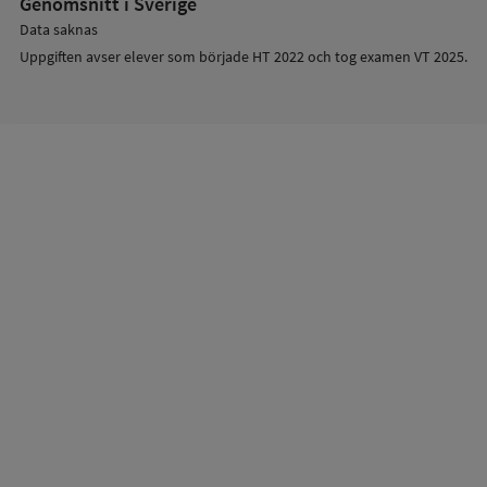
Genomsnitt i Sverige
Data saknas
Uppgiften avser elever som började HT 2022 och tog examen VT 2025.