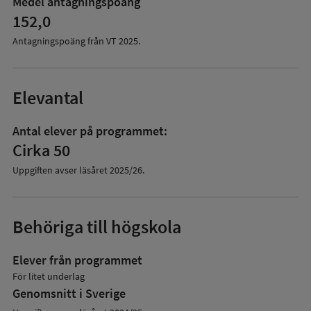
Medel antagningspoäng
152,0
Antagningspoäng från VT
2025
.
Elevantal
Antal elever på programmet:
Cirka 50
Uppgiften avser läsåret
2025/26
.
Behöriga till högskola
Elever från programmet
För litet underlag
Genomsnitt i Sverige