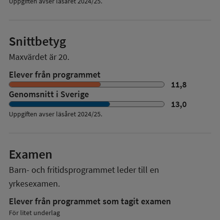
Uppgiften avser läsåret 2024/25.
Snittbetyg
Maxvärdet är 20.
Elever från programmet
11,8
Genomsnitt i Sverige
13,0
Uppgiften avser läsåret
2024/25
.
Examen
Barn- och fritidsprogrammet
leder till en
yrkesexamen.
Elever från programmet som tagit examen
För litet underlag