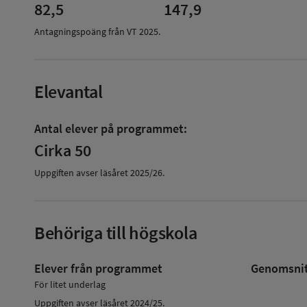
82,5
147,9
Antagningspoäng från VT
2025
.
Elevantal
Antal elever på programmet:
Cirka 50
Uppgiften avser läsåret
2025/26
.
Behöriga till högskola
Elever från programmet
Genomsnitt
För litet underlag
Uppgiften avser läsåret 2024/25.