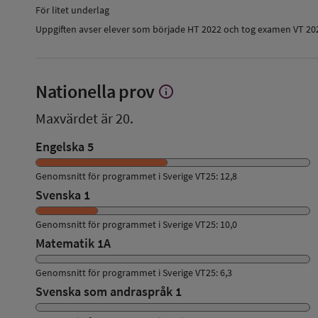
För litet underlag
Uppgiften avser elever som började HT 2022 och tog examen VT 20
Nationella prov
info
Visa
mer
Maxvärdet är 20.
om
Nationella
Engelska 5
prov
Genomsnitt för programmet i Sverige VT25: 12,8
Svenska 1
Genomsnitt för programmet i Sverige VT25: 10,0
Matematik 1A
Genomsnitt för programmet i Sverige VT25: 6,3
Svenska som andraspråk 1