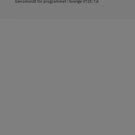
Genomsnitt för programmet i Sverige VT25: 7,6