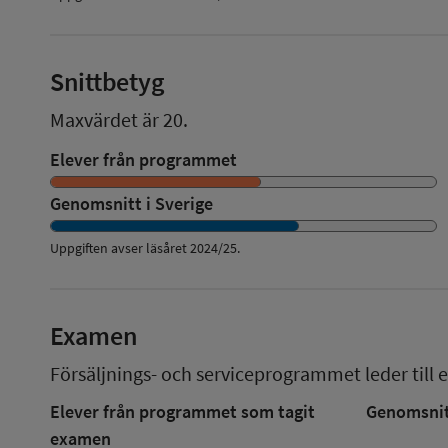
Snittbetyg
Maxvärdet är 20.
Elever från programmet
Genomsnitt i Sverige
Uppgiften avser läsåret
2024/25
.
Examen
Försäljnings- och serviceprogrammet
leder till 
Elever från programmet som tagit
Genomsnitt
examen