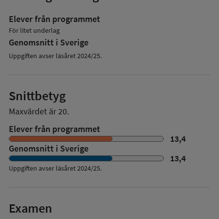
Elever från programmet
För litet underlag
Genomsnitt i Sverige
Uppgiften avser läsåret 2024/25.
Snittbetyg
Maxvärdet är 20.
Elever från programmet
13,4
Genomsnitt i Sverige
13,4
Uppgiften avser läsåret
2024/25
.
Examen