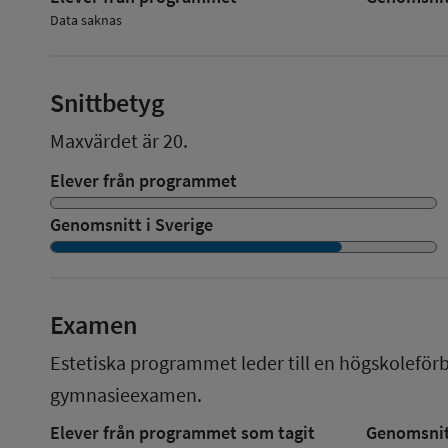
Data saknas
Snittbetyg
Maxvärdet är 20.
Elever från programmet
Genomsnitt i Sverige
Examen
Estetiska programmet
leder till en
högskoleför
gymnasieexamen.
Elever från programmet som tagit
Genomsnitt