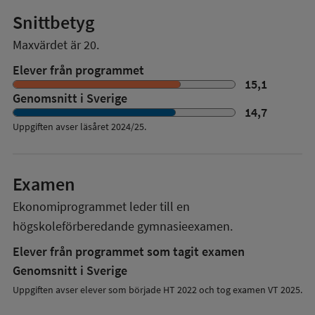
Snittbetyg
Maxvärdet är 20.
Elever från programmet
15,1
Genomsnitt i Sverige
14,7
Uppgiften avser läsåret
2024/25
.
Examen
Ekonomiprogrammet
leder till en
högskoleförberedande gymnasieexamen.
Elever från programmet som tagit examen
Genomsnitt i Sverige
Uppgiften avser elever som började HT 2022 och tog examen VT 2025.