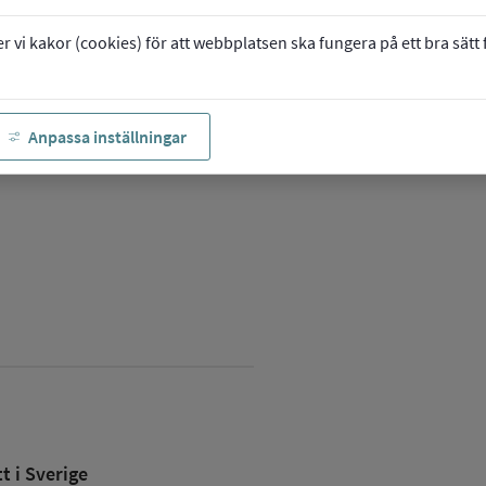
vi kakor (cookies) för att webbplatsen ska fungera på ett bra sätt fö
Anpassa inställningar
 i Sverige