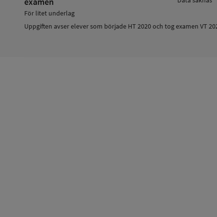
examen
För litet underlag
Uppgiften avser elever som började HT 2020 och tog examen VT 20