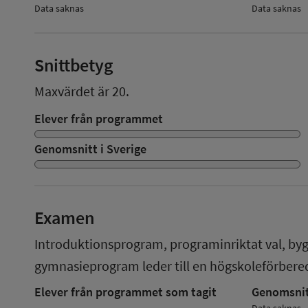
Data saknas
Data saknas
Snittbetyg
Maxvärdet är 20.
Elever från programmet
Genomsnitt i Sverige
Examen
Introduktionsprogram, programinriktat val, by
gymnasieprogram
leder till en
högskoleförber
Elever från programmet som tagit
Genomsnitt
Data saknas