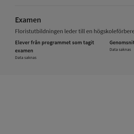
Examen
Floristutbildningen
leder till en
högskoleförber
Elever från programmet som tagit
Genomsnitt
Data saknas
examen
Data saknas