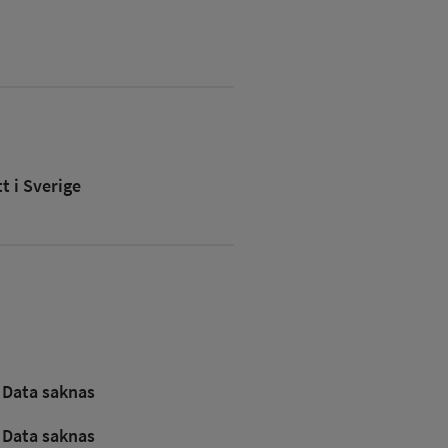
 i Sverige
Data saknas
Data saknas