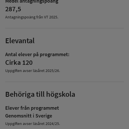
Medel antagningspoäng
287,5
Antagningspoäng från VT
2025
.
Elevantal
Antal elever på programmet:
Cirka 120
Uppgiften avser läsåret
2025/26
.
Behöriga till högskola
Elever från programmet
Genomsnitt i Sverige
Uppgiften avser läsåret 2024/25.