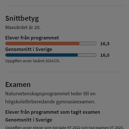
Snittbetyg
Maxvärdet är 20.
Elever från programmet
16,3
Genomsnitt i Sverige
16,0
Uppgiften avser läsåret
2024/25
.
Examen
Naturvetenskapsprogrammet
leder till en
högskoleförberedande gymnasieexamen.
Elever från programmet som tagit examen
Genomsnitt i Sverige
Uppgiften avser elever som började HT 2022 och tog examen VT 2025.