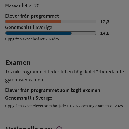
Maxvärdet är 20.
Elever från programmet
12,3
Genomsnitt i Sverige
14,6
Uppgiften avser läsåret
2024/25
.
Examen
Teknikprogrammet
leder till en
högskoleförberedande
gymnasieexamen.
Elever från programmet som tagit examen
Genomsnitt i Sverige
Uppgiften avser elever som började HT 2022 och tog examen VT 2025.
Visa