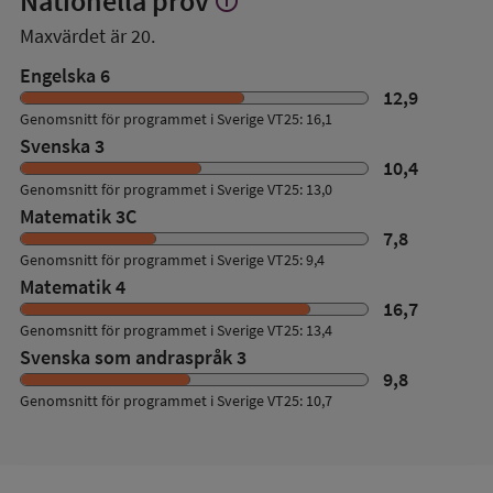
Nationella prov
info
mer
Maxvärdet är 20.
om
Nationella
Engelska 6
prov
12,9
Genomsnitt för programmet i Sverige VT25: 16,1
Svenska 3
10,4
Genomsnitt för programmet i Sverige VT25: 13,0
Matematik 3C
7,8
Genomsnitt för programmet i Sverige VT25: 9,4
Matematik 4
16,7
Genomsnitt för programmet i Sverige VT25: 13,4
Svenska som andraspråk 3
9,8
Genomsnitt för programmet i Sverige VT25: 10,7