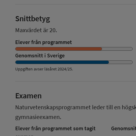
Snittbetyg
Maxvärdet är 20.
Elever från programmet
Genomsnitt i Sverige
Uppgiften avser läsåret
2024/25
.
Examen
Naturvetenskapsprogrammet
leder till en
högs
gymnasieexamen.
Elever från programmet som tagit
Genomsnitt