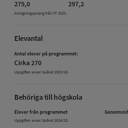
275,0
297,2
Antagningspoäng från VT
2025
.
Elevantal
Antal elever på programmet:
Cirka 270
Uppgiften avser läsåret
2025/26
.
Behöriga till högskola
Elever från programmet
Genomsnitt
Uppgiften avser läsåret 2024/25.