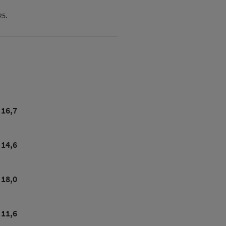
25.
16,7
14,6
18,0
11,6