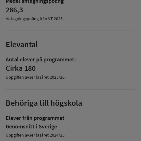
Medel antagningspoäng
286,3
Antagningspoäng från VT
2025
.
Elevantal
Antal elever på programmet:
Cirka 180
Uppgiften avser läsåret
2025/26
.
Behöriga till högskola
Elever från programmet
Genomsnitt i Sverige
Uppgiften avser läsåret 2024/25.