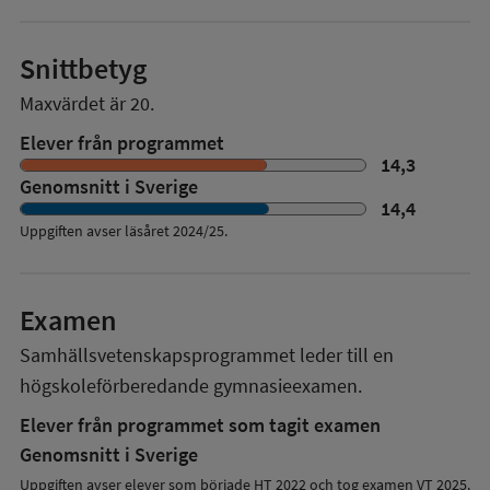
Snittbetyg
Maxvärdet är 20.
Elever från programmet
14,3
Genomsnitt i Sverige
14,4
Uppgiften avser läsåret
2024/25
.
Examen
Samhällsvetenskapsprogrammet
leder till en
högskoleförberedande gymnasieexamen.
Elever från programmet som tagit examen
Genomsnitt i Sverige
Uppgiften avser elever som började HT 2022 och tog examen VT 2025.