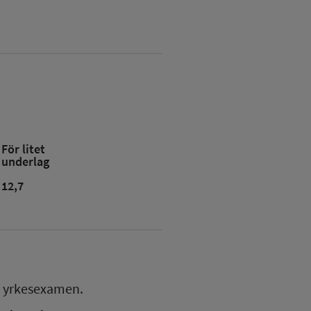
För litet
underlag
12,7
yrkesexamen.