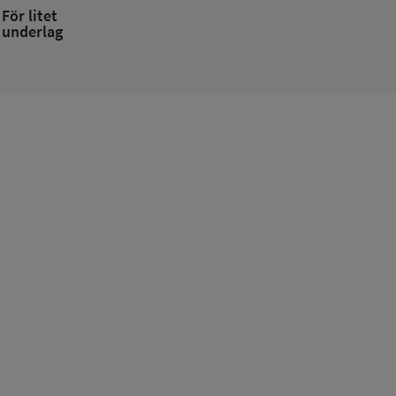
För litet
underlag