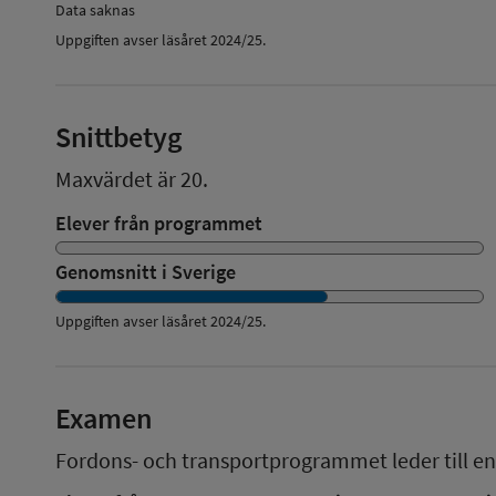
Data saknas
Uppgiften avser läsåret 2024/25.
Snittbetyg
Maxvärdet är 20.
Elever från programmet
Genomsnitt i Sverige
Uppgiften avser läsåret
2024/25
.
Examen
Fordons- och transportprogrammet
leder till en