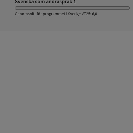
Svenska som andraspråk 1
Genomsnitt för programmet i Sverige VT25: 6,0