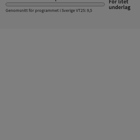
För litet
underlag
Genomsnitt för programmet i Sverige VT25: 9,5