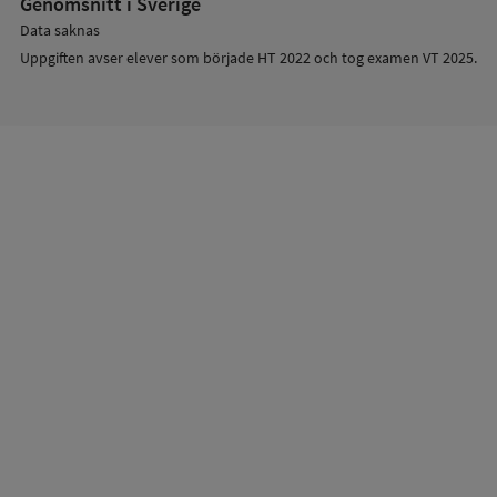
Genomsnitt i Sverige
Data saknas
Uppgiften avser elever som började HT 2022 och tog examen VT 2025.