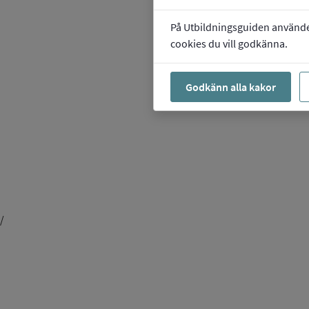
På Utbildningsguiden använder 
cookies du vill godkänna.
Godkänn alla kakor
/