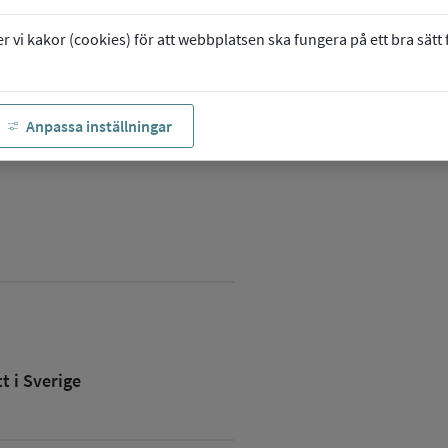
vi kakor (cookies) för att webbplatsen ska fungera på ett bra sätt fö
Anpassa inställningar
 i Sverige