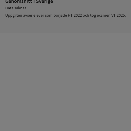
Genomsnitt i Sverige
Data saknas
Uppgiften avser elever som började HT 2022 och tog examen VT 2025.