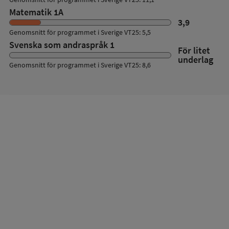
Matematik 1A
3,9
Genomsnitt för programmet i Sverige VT25: 5,5
Svenska som andraspråk 1
För litet
underlag
Genomsnitt för programmet i Sverige VT25: 8,6