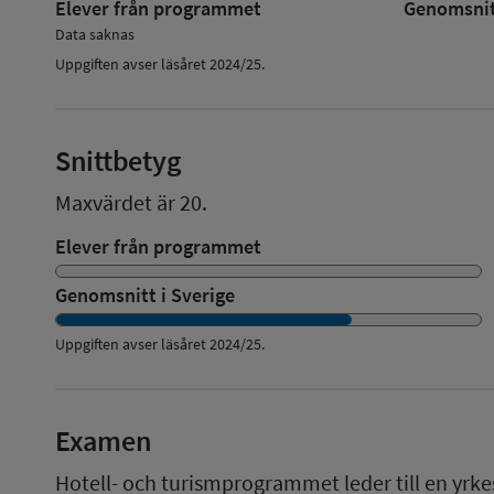
Elever från programmet
Genomsnitt
Data saknas
Uppgiften avser läsåret 2024/25.
Snittbetyg
Maxvärdet är 20.
Elever från programmet
Genomsnitt i Sverige
Uppgiften avser läsåret
2024/25
.
Examen
Hotell- och turismprogrammet
leder till en
yrk