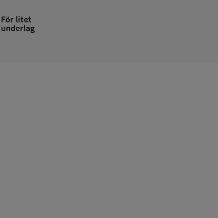
För litet
underlag