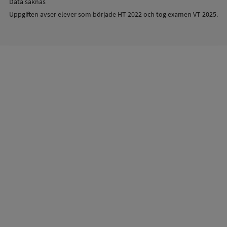
Data saknas
Uppgiften avser elever som började HT 2022 och tog examen VT 2025.