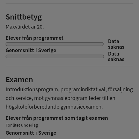
Snittbetyg
Maxvärdet är 20.
Elever från programmet
Data
saknas
Genomsnitt i Sverige
Data
saknas
Examen
Introduktionsprogram, programinriktat val, försäljning
och service, mot gymnasieprogram
leder till en
högskoleförberedande gymnasieexamen.
Elever från programmet som tagit examen
För litet underlag
Genomsnitt i Sverige