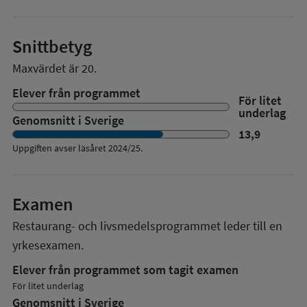
Snittbetyg
Maxvärdet är 20.
Elever från programmet
För litet
underlag
Genomsnitt i Sverige
13,9
Uppgiften avser läsåret
2024/25
.
Examen
Restaurang- och livsmedelsprogrammet
leder till en
yrkesexamen.
Elever från programmet som tagit examen
För litet underlag
Genomsnitt i Sverige