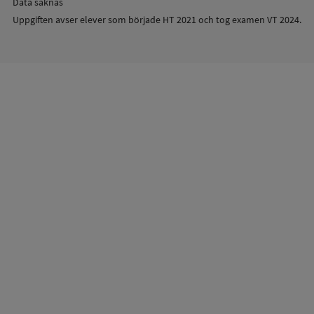
Data saknas
Uppgiften avser elever som började HT 2021 och tog examen VT 2024.