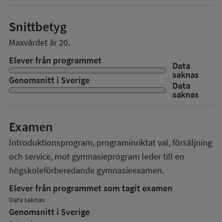
Snittbetyg
Maxvärdet är 20.
Elever från programmet
Data
saknas
Genomsnitt i Sverige
Data
saknas
Examen
Introduktionsprogram, programinriktat val, försäljning
och service, mot gymnasieprogram
leder till en
högskoleförberedande gymnasieexamen.
Elever från programmet som tagit examen
Data saknas
Genomsnitt i Sverige