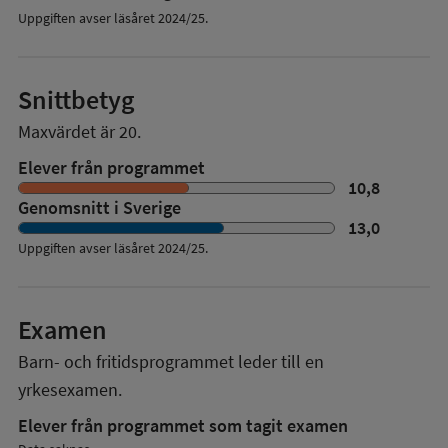
Uppgiften avser läsåret 2024/25.
Snittbetyg
Maxvärdet är 20.
Elever från programmet
10,8
Genomsnitt i Sverige
13,0
Uppgiften avser läsåret
2024/25
.
Examen
Barn- och fritidsprogrammet
leder till en
yrkesexamen.
Elever från programmet som tagit examen