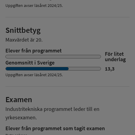
Uppgiften avser läsåret 2024/25.
Snittbetyg
Maxvärdet är 20.
Elever från programmet
För litet
underlag
Genomsnitt i Sverige
13,3
Uppgiften avser läsåret
2024/25
.
Examen
Industritekniska programmet
leder till en
yrkesexamen.
Elever från programmet som tagit examen