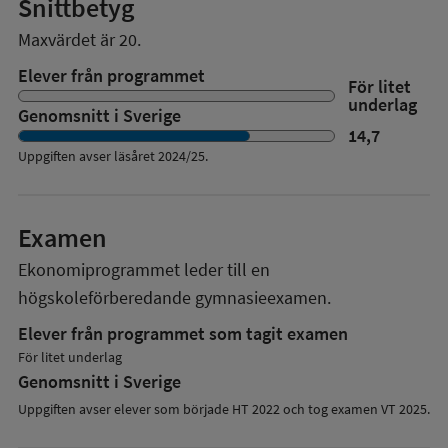
Snittbetyg
Maxvärdet är 20.
Elever från programmet
För litet
underlag
Genomsnitt i Sverige
14,7
Uppgiften avser läsåret
2024/25
.
Examen
Ekonomiprogrammet
leder till en
högskoleförberedande gymnasieexamen.
Elever från programmet som tagit examen
För litet underlag
Genomsnitt i Sverige
Uppgiften avser elever som började HT 2022 och tog examen VT 2025.