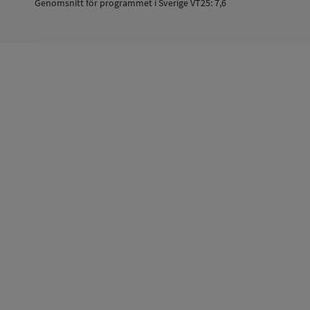
Genomsnitt för programmet i Sverige VT25: 7,6