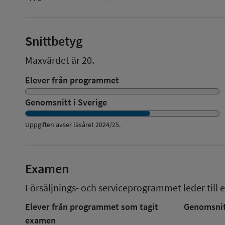
Snittbetyg
Maxvärdet är 20.
Elever från programmet
Genomsnitt i Sverige
Uppgiften avser läsåret
2024/25
.
Examen
Försäljnings- och serviceprogrammet
leder till 
Elever från programmet som tagit
Genomsnitt
examen