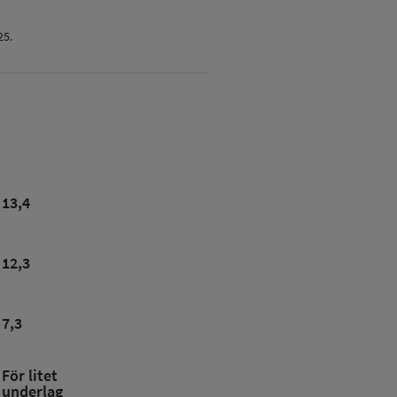
25.
13,4
12,3
7,3
För litet
underlag