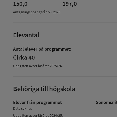
150,0
197,0
Antagningspoäng från VT
2025
.
Elevantal
Antal elever på programmet:
Cirka 40
Uppgiften avser läsåret
2025/26
.
Behöriga till högskola
Elever från programmet
Genomsnitt
Data saknas
Uppgiften avser läsåret 2024/25.