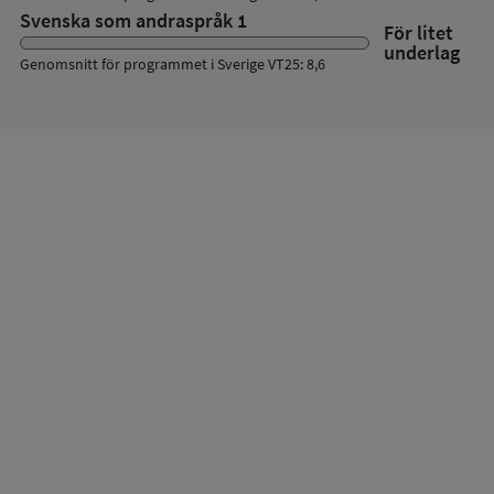
Svenska som andraspråk 1
För litet
underlag
Genomsnitt för programmet i Sverige VT25: 8,6