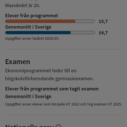
Maxvärdet är 20.
Elever från programmet
15,7
Genomsnitt i Sverige
14,7
Uppgiften avser läsåret
2024/25
.
Examen
Ekonomiprogrammet
leder till en
högskoleförberedande gymnasieexamen.
Elever från programmet som tagit examen
Genomsnitt i Sverige
Uppgiften avser elever som började HT 2022 och tog examen VT 2025.
Visa