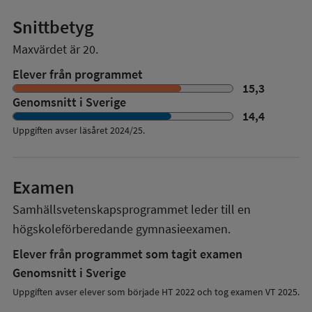
Snittbetyg
Maxvärdet är 20.
Elever från programmet
15,3
Genomsnitt i Sverige
14,4
Uppgiften avser läsåret
2024/25
.
Examen
Samhällsvetenskapsprogrammet
leder till en
högskoleförberedande gymnasieexamen.
Elever från programmet som tagit examen
Genomsnitt i Sverige
Uppgiften avser elever som började HT 2022 och tog examen VT 2025.