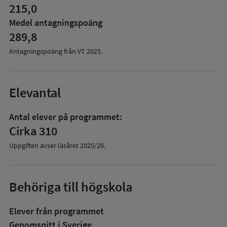
215,0
Medel antagningspoäng
289,8
Antagningspoäng från VT
2025
.
Elevantal
Antal elever på programmet:
Cirka 310
Uppgiften avser läsåret
2025/26
.
Behöriga till högskola
Elever från programmet
Genomsnitt i Sverige