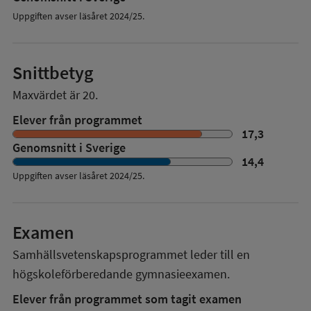
Uppgiften avser läsåret 2024/25.
Snittbetyg
Maxvärdet är 20.
Elever från programmet
17,3
Genomsnitt i Sverige
14,4
Uppgiften avser läsåret
2024/25
.
Examen
Samhällsvetenskapsprogrammet
leder till en
högskoleförberedande gymnasieexamen.
Elever från programmet som tagit examen