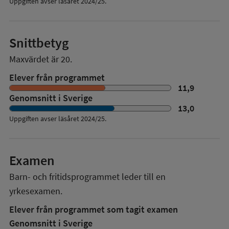
Uppgiften avser läsåret 2024/25.
Snittbetyg
Maxvärdet är 20.
Elever från programmet
11,9
Genomsnitt i Sverige
13,0
Uppgiften avser läsåret
2024/25
.
Examen
Barn- och fritidsprogrammet
leder till en
yrkesexamen.
Elever från programmet som tagit examen
Genomsnitt i Sverige