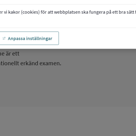
vi kakor (cookies) för att webbplatsen ska fungera på ett bra sätt fö
Anpassa inställningar
e är ett
tionellt erkänd examen.