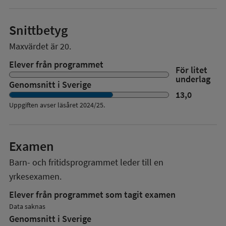
Snittbetyg
Maxvärdet är 20.
Elever från programmet
För litet
underlag
Genomsnitt i Sverige
13,0
Uppgiften avser läsåret
2024/25
.
Examen
Barn- och fritidsprogrammet
leder till en
yrkesexamen.
Elever från programmet som tagit examen
Data saknas
Genomsnitt i Sverige