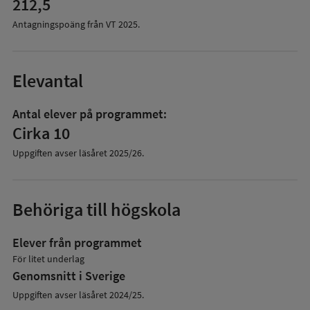
212,5
Antagningspoäng från VT
2025
.
Elevantal
Antal elever på programmet:
Cirka 10
Uppgiften avser läsåret
2025/26
.
Behöriga till högskola
Elever från programmet
För litet underlag
Genomsnitt i Sverige
Uppgiften avser läsåret 2024/25.