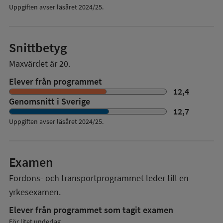
Uppgiften avser läsåret 2024/25.
Snittbetyg
Maxvärdet är 20.
Elever från programmet
12,4
Genomsnitt i Sverige
12,7
Uppgiften avser läsåret
2024/25
.
Examen
Fordons- och transportprogrammet
leder till en
yrkesexamen.
Elever från programmet som tagit examen
För litet underlag