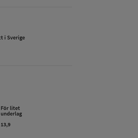
 i Sverige
För litet
underlag
13,9