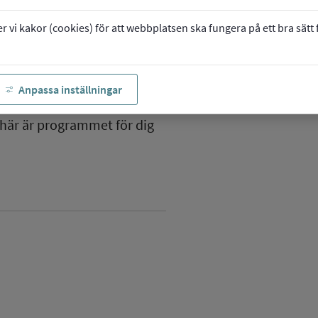
vi kakor (cookies) för att webbplatsen ska fungera på ett bra sätt fö
Anpassa inställningar
grammet
t här är programmet för dig