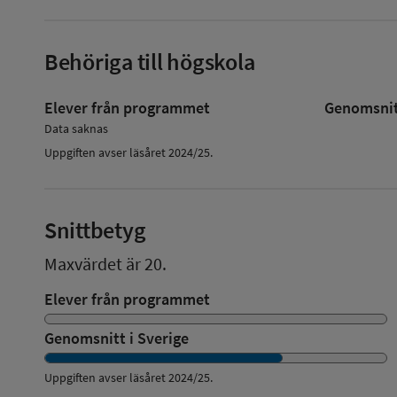
Behöriga till högskola
Elever från programmet
Genomsnitt
Data saknas
Uppgiften avser läsåret 2024/25.
Snittbetyg
Maxvärdet är 20.
Elever från programmet
Genomsnitt i Sverige
Uppgiften avser läsåret
2024/25
.