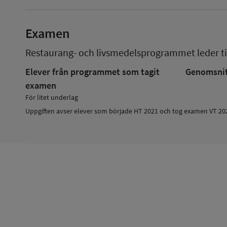
Examen
Restaurang- och livsmedelsprogrammet
leder ti
Elever från programmet som tagit
Genomsnitt
examen
För litet underlag
Uppgiften avser elever som började HT 2021 och tog examen VT 20