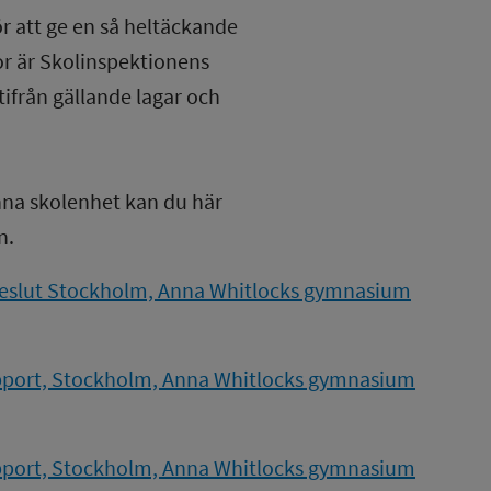
ör att ge en så heltäckande
lor är Skolinspektionens
tifrån gällande lagar och
nna skolenhet kan du här
n.
beslut Stockholm, Anna Whitlocks gymnasium
pport, Stockholm, Anna Whitlocks gymnasium
pport, Stockholm, Anna Whitlocks gymnasium