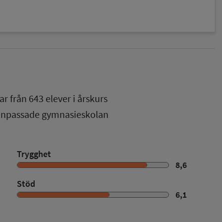
ar från
643
elever i
årskurs
 anpassade gymnasieskolan
Trygghet
8,6
Stöd
6,1