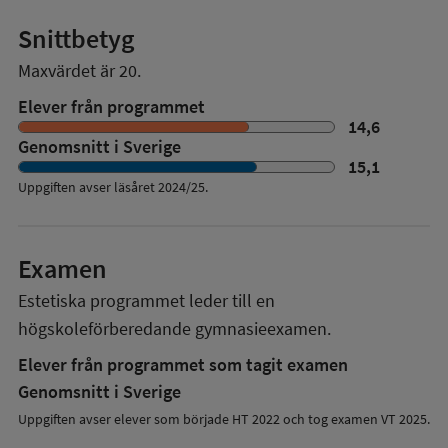
Snittbetyg
Maxvärdet är 20.
Elever från programmet
14,6
Genomsnitt i Sverige
15,1
Uppgiften avser läsåret
2024/25
.
Examen
Estetiska programmet
leder till en
högskoleförberedande gymnasieexamen.
Elever från programmet som tagit examen
Genomsnitt i Sverige
Uppgiften avser elever som började HT 2022 och tog examen VT 2025.