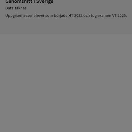
Genomsnitt i Sverige
Data saknas
Uppgiften avser elever som började HT 2022 och tog examen VT 2025.