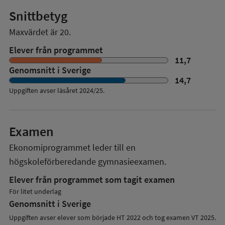
Snittbetyg
Maxvärdet är 20.
Elever från programmet
11,7
Genomsnitt i Sverige
14,7
Uppgiften avser läsåret
2024/25
.
Examen
Ekonomiprogrammet
leder till en
högskoleförberedande gymnasieexamen.
Elever från programmet som tagit examen
För litet underlag
Genomsnitt i Sverige
Uppgiften avser elever som började HT 2022 och tog examen VT 2025.