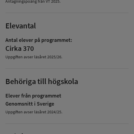
Antagningspoäng från VT
2025
.
Elevantal
Antal elever på programmet:
Cirka 370
Uppgiften avser läsåret
2025/26
.
Behöriga till högskola
Elever från programmet
Genomsnitt i Sverige
Uppgiften avser läsåret 2024/25.