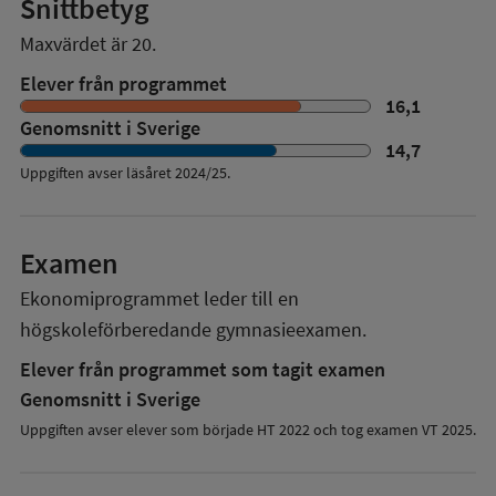
Snittbetyg
Maxvärdet är 20.
Elever från programmet
16,1
Genomsnitt i Sverige
14,7
Uppgiften avser läsåret
2024/25
.
Examen
Ekonomiprogrammet
leder till en
högskoleförberedande gymnasieexamen.
Elever från programmet som tagit examen
Genomsnitt i Sverige
Uppgiften avser elever som började HT 2022 och tog examen VT 2025.