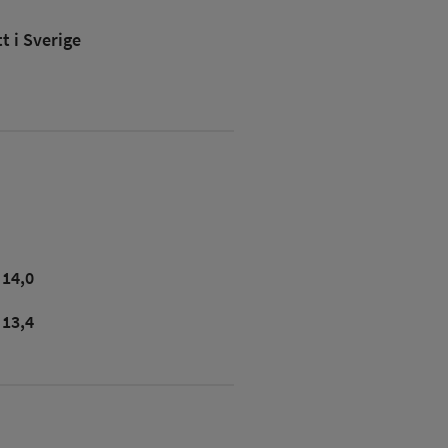
 i Sverige
14,0
13,4