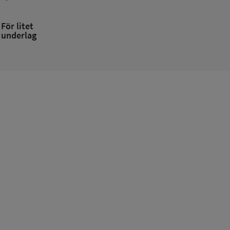
För litet
underlag