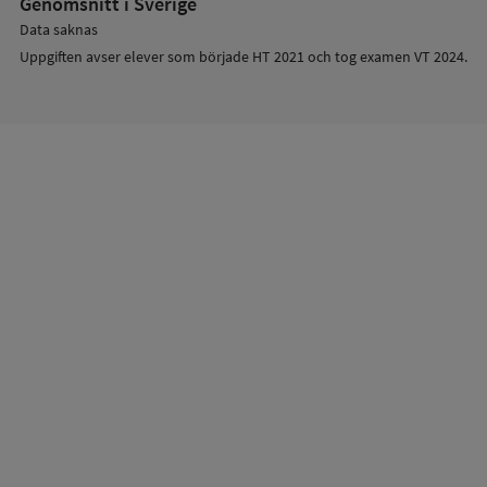
Genomsnitt i Sverige
Data saknas
Uppgiften avser elever som började HT 2021 och tog examen VT 2024.